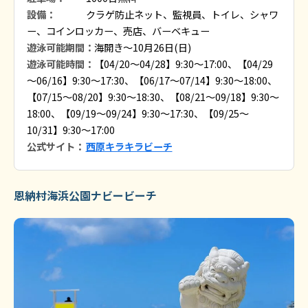
設備：
クラゲ防止ネット、監視員、トイレ、シャワ
ー、コインロッカー、売店、バーベキュー
遊泳可能期間：
海開き～10月26日(日)
遊泳可能時間：
【04/20～04/28】9:30～17:00、【04/29
～06/16】9:30～17:30、【06/17～07/14】9:30～18:00、
【07/15～08/20】9:30～18:30、【08/21～09/18】9:30～
18:00、【09/19～09/24】9:30～17:30、【09/25～
10/31】9:30～17:00
公式サイト：
西原キラキラビーチ
恩納村海浜公園ナビービーチ