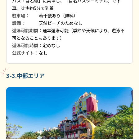
バス「百名線」に乗車し、「百名バスターミナル」で下
車。徒歩約5分で到着
駐車場：
若干数あり（無料）
設備：
天然ビーチのためなし
遊泳可能期間：
通年遊泳可能（季節や天候により、遊泳不
可となることもあります）
遊泳可能時間：
定めなし
公式サイト：
なし
3-3.中部エリア