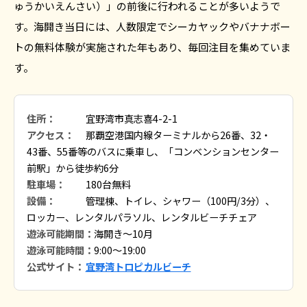
ゅうかいえんさい）」の前後に行われることが多いようで
す。海開き当日には、人数限定でシーカヤックやバナナボー
トの無料体験が実施された年もあり、毎回注目を集めていま
す。
住所：
宜野湾市真志喜4-2-1
アクセス：
那覇空港国内線ターミナルから26番、32・
43番、55番等のバスに乗車し、「コンベンションセンター
前駅」から徒歩約6分
駐車場：
180台無料
設備：
管理棟、トイレ、シャワー（100円/3分）、
ロッカー、レンタルパラソル、レンタルビーチチェア
遊泳可能期間：
海開き〜10月
遊泳可能時間：
9:00～19:00
公式サイト：
宜野湾トロピカルビーチ