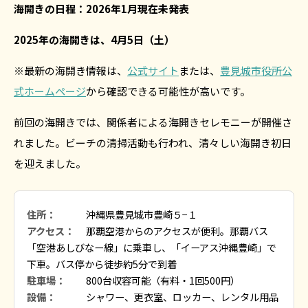
海開きの日程：2026年1月現在未発表
2025年の海開きは、4月5日（土）
※最新の海開き情報は、
公式サイト
または、
豊見城市役所公
式ホームページ
から確認できる可能性が高いです。
前回の海開きでは、関係者による海開きセレモニーが開催さ
れました。ビーチの清掃活動も行われ、清々しい海開き初日
を迎えました。
住所：
沖縄県豊見城市豊崎５−１
アクセス：
那覇空港からのアクセスが便利。那覇バス
「空港あしびなー線」に乗車し、「イーアス沖縄豊崎」で
下車。バス停から徒歩約5分で到着
駐車場：
800台収容可能（有料・1回500円）
設備：
シャワー、更衣室、ロッカー、レンタル用品