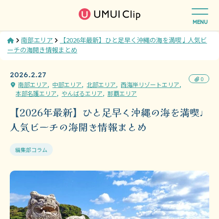
MENU
Home
南部エリア
【2026年最新】ひと足早く沖縄の海を満喫♩人気ビ
ーチの海開き情報まとめ
2026.2.27
0
南部エリア
中部エリア
北部エリア
西海岸リゾートエリア
本部名護エリア
やんばるエリア
那覇エリア
【2026年最新】ひと足早く沖縄の海を満喫♩
人気ビーチの海開き情報まとめ
編集部コラム