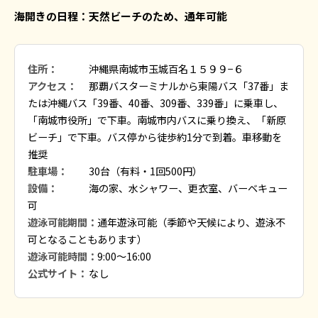
海開きの日程：天然ビーチのため、通年可能
住所：
沖縄県南城市玉城百名１５９９−６
アクセス：
那覇バスターミナルから東陽バス「37番」ま
たは沖縄バス「39番、40番、309番、339番」に乗車し、
「南城市役所」で下車。南城市内バスに乗り換え、「新原
ビーチ」で下車。バス停から徒歩約1分で到着。車移動を
推奨
駐車場：
30台（有料・1回500円）
設備：
海の家、水シャワー、更衣室、バーベキュー
可
遊泳可能期間：
通年遊泳可能（季節や天候により、遊泳不
可となることもあります）
遊泳可能時間：
9:00～16:00
公式サイト：
なし