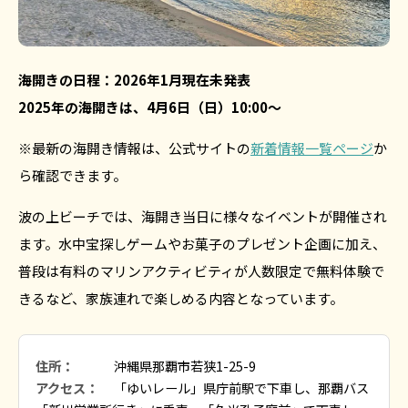
海開きの日程：2026年1月現在未発表
2025年の海開きは、4月6日（日）10:00〜
※最新の海開き情報は、公式サイトの
新着情報一覧ページ
か
ら確認できます。
波の上ビーチでは、海開き当日に様々なイベントが開催され
ます。水中宝探しゲームやお菓子のプレゼント企画に加え、
普段は有料のマリンアクティビティが人数限定で無料体験で
きるなど、家族連れで楽しめる内容となっています。
住所：
沖縄県那覇市若狭1-25-9
アクセス：
「ゆいレール」県庁前駅で下車し、那覇バス