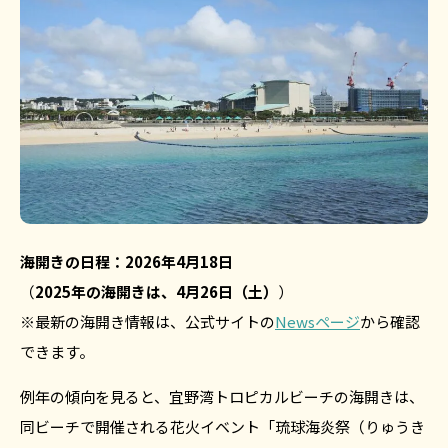
海開きの日程：2026年4月18日
（
2025年の海開きは、4月26日（土）
）
※最新の海開き情報は、公式サイトの
Newsページ
から確認
できます。
例年の傾向を見ると、宜野湾トロピカルビーチの海開きは、
同ビーチで開催される花火イベント「琉球海炎祭（りゅうき