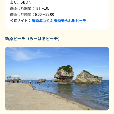
あり、BBQ可
遊泳可能期間：
4月〜10月
遊泳可能時間：
6:00～22:00
公式サイト：
豊崎海浜公園 豊崎美らSUNビーチ
新原ビーチ（みーばるビーチ）