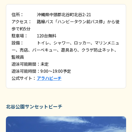
住所：
沖縄県中頭郡北谷町北谷2-21
アクセス：
路線バス「ハンビータウン前バス停」から徒
歩で約5分
駐車場：
120台無料
設備：
トイレ、シャワー、ロッカー、マリンメニュ
ー、売店、バーベキュー、遊具あり、クラゲ防止ネット、
監視員
遊泳可能期間：
未定
遊泳可能時間：
9:00～19:00予定
公式サイト：
アラハビーチ
北谷公園サンセットビーチ