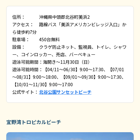
住所：
沖縄県中頭郡北谷町美浜2
アクセス：
路線バス「美浜アメリカンビレッジ入口」か
ら徒歩約7分
駐車場：
450台無料
設備：
クラゲ防止ネット、監視員、トイレ、シャワ
ー、コインロッカー、売店、バーベキュー
遊泳可能期間：
海開き～11月30日（日）
遊泳可能時間：
【04/11～06/30】9:00～17:30、【07/01
～08/31】9:00～18:00、【09/01～09/30】9:00～17:30、
【10/01～11/30】9:00～17:00
公式サイト：
北谷公園サンセットビーチ
宜野湾トロピカルビーチ