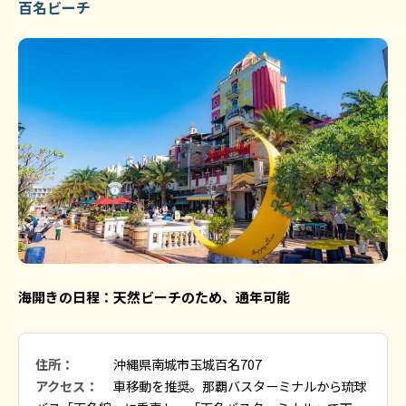
百名ビーチ
海開きの日程：天然ビーチのため、通年可能
住所：
沖縄県南城市玉城百名707
アクセス：
車移動を推奨。那覇バスターミナルから琉球