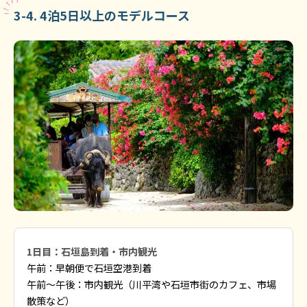
3-4. 4泊5日以上のモデルコース
1日目：石垣島到着・市内観光
午前：早朝便で石垣空港到着
午前〜午後：市内観光（川平湾や石垣市街のカフェ、市場
散策など）