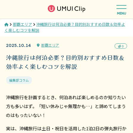
MENU
Home
那覇エリア
沖縄旅行は何泊必要？目的別おすすめ日数＆効率よ
く楽しむコツを解説
那覇エリア
2025.10.14
0
沖縄旅行は何泊必要？目的別おすすめ日数＆
効率よく楽しむコツを解説
編集部コラム
沖縄旅行を計画するとき、何泊あれば楽しめるのか知りたい
方も多いはず。「短い休みじゃ無理かも…」と諦めてしまう
のはもったいない！
実は、沖縄旅行は土日・祝日を活用した1泊2日の弾丸旅行か