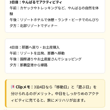
3日目：やんばるでアクティビティ
午前：カヤックやトレッキングなど、やんばるの自然を体
験
午後：リゾートホテルで休憩・ランチ・ビーチでのんびり
夕方：北部リゾートでディナー
4日目：那覇へ戻り・お土産購入
午前：リゾートを出発、那覇へ移動
午後：国際通りやお土産屋さんでショッピング
夕方：那覇空港から帰路
Clipメモ：
3泊4日なら「移動日」と「遊ぶ日」を
分けられるのがメリット。中日をしっかりめのアクテ
ィビティに充てると、旅にメリハリが出ます。