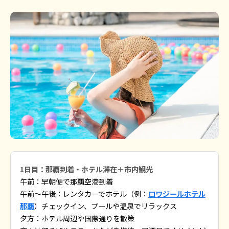
1日目：那覇到着・ホテル滞在＋市内観光
午前：早朝便で那覇空港到着
午前〜午後：レンタカーでホテル（例：
ロワジールホテル
那覇
）チェックイン、プールや温泉でリラックス
夕方：ホテル周辺や国際通りを散策