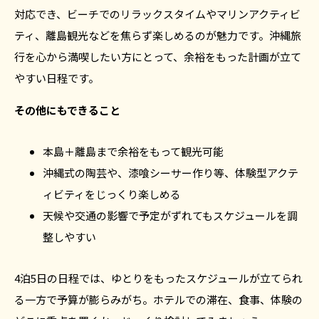
対応でき、ビーチでのリラックスタイムやマリンアクティビ
ティ、離島観光などを焦らず楽しめるのが魅力です。沖縄旅
行を心から満喫したい方にとって、余裕をもった計画が立て
やすい日程です。
その他にもできること
本島＋離島まで余裕をもって観光可能
沖縄式の陶芸や、漆喰シーサー作り等、体験型アクテ
ィビティをじっくり楽しめる
天候や交通の影響で予定がずれてもスケジュールを調
整しやすい
4泊5日の日程では、ゆとりをもったスケジュールが立てられ
る一方で予算が膨らみがち。ホテルでの滞在、食事、体験の