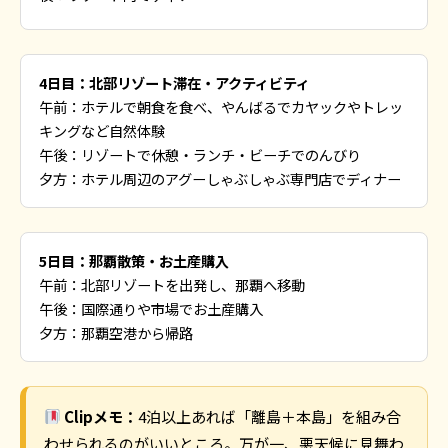
4日目：北部リゾート滞在・アクティビティ
午前：ホテルで朝食を食べ、やんばるでカヤックやトレッ
キングなど自然体験
午後：リゾートで休憩・ランチ・ビーチでのんびり
夕方：ホテル周辺のアグーしゃぶしゃぶ専門店でディナー
5日目：那覇散策・お土産購入
午前：北部リゾートを出発し、那覇へ移動
午後：国際通りや市場でお土産購入
夕方：那覇空港から帰路
Clipメモ：
4泊以上あれば「離島＋本島」を組み合
わせられるのがいいところ。万が一、悪天候に見舞わ