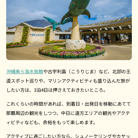
沖縄美ら海水族館
や古宇利島（こうりじま）など、北部の王
道スポット巡りや、マリンアクティビティも盛り込んだ旅が
したい方は、3泊4日は押さえておきたいところ。
これくらいの時間があれば、到着日・出発日を移動にあてて
那覇周辺の観光をしつつ、中日に遠方エリアの観光やアクテ
ィビティなども、余裕をもって楽しめます。
アクティブに過ごしたい方なら、シュノーケリングやカヤッ