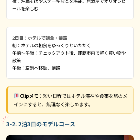
夜：沖縄そばやステーキなどを堪能、居酒屋でオリオンビ
ールを楽しむ
2日目：ホテルで朝食・帰路
朝：ホテルの朝食をゆっくりといただく
午前〜午後：チェックアウト後、那覇市内で軽く買い物や
散策
午後：空港へ移動、帰路
Clipメモ：
短い日程ではホテル滞在や食事を旅のメ
インにすると、無理なく楽しめます。
3-2. 2泊3日のモデルコース