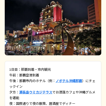
1日目：那覇到着・市内観光
午前：那覇空港到着
午後：那覇市内のホテル（例：
ノボテル沖縄那覇
）にチェ
ックイン
夕方：
瀬長島ウミカジテラス
でお洒落カフェや沖縄グルメ
を堪能
夜：国際通りで夜の散策、居酒屋でディナー