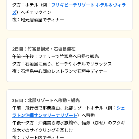
夕方：ホテル（例：
フサキビーチリゾート ホテル＆ヴィラ
ズ
）へチェックイン
夜：地元居酒屋でディナー
2日目：竹富島観光・石垣島滞在
午前〜午後：フェリーで竹富島へ日帰り観光
夕方：石垣島に戻り、ビーチやホテルでリラックス
夜：石垣島中心部のレストランで石垣牛ディナー
3日目：北部リゾートへ移動・観光
午前：飛行機で那覇経由、北部リゾートホテル（例：
シェ
ラトン沖縄サンマリーナリゾート
）へ移動
午後〜夕方：沖縄美ら海水族館や、備瀬（びせ）のフクギ
並木でのサイクリングを楽しむ
夜：リゾート内でディナー