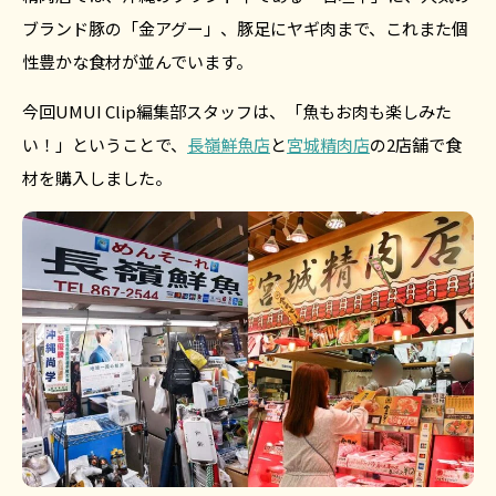
ブランド豚の「金アグー」、豚足にヤギ肉まで、これまた個
性豊かな食材が並んでいます。
今回UMUI Clip編集部スタッフは、「魚もお肉も楽しみた
い！」ということで、
長嶺鮮魚店
と
宮城精肉店
の2店舗で食
材を購入しました。