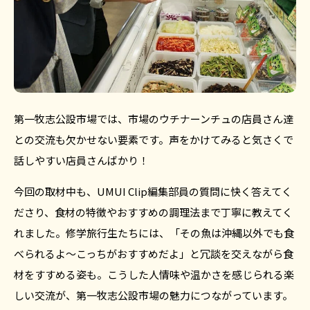
第一牧志公設市場では、市場のウチナーンチュの店員さん達
との交流も欠かせない要素です。声をかけてみると気さくで
話しやすい店員さんばかり！
今回の取材中も、UMUI Clip編集部員の質問に快く答えてく
ださり、食材の特徴やおすすめの調理法まで丁寧に教えてく
れました。修学旅行生たちには、「その魚は沖縄以外でも食
べられるよ〜こっちがおすすめだよ」と冗談を交えながら食
材をすすめる姿も。こうした人情味や温かさを感じられる楽
しい交流が、第一牧志公設市場の魅力につながっています。