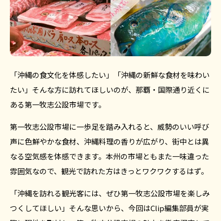
「沖縄の食文化を体感したい」「沖縄の新鮮な食材を味わい
たい」そんな方に訪れてほしいのが、那覇・国際通り近くに
ある第一牧志公設市場です。
第一牧志公設市場に一歩足を踏み入れると、威勢のいい呼び
声に色鮮やかな食材、沖縄料理の香りが広がり、街中とは異
なる空気感を体感できます。本州の市場ともまた一味違った
雰囲気なので、観光で訪れた方はきっとワクワクするはず。
「沖縄を訪れる観光客には、ぜひ第一牧志公設市場を楽しみ
つくしてほしい」そんな思いから、今回はClip編集部員が実