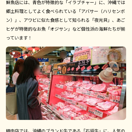
鮮魚店には、青色が特徴的な「イラブチャー」に、沖縄では
郷土料理としてよく食べられている「アバサー（ハリセンボ
ン）」、アワビに似た食感として知られる「夜光貝」、あご
ヒゲが特徴的なお魚「オジサン」など個性派の海鮮たちが揃
っています！
精肉店では、沖縄のブランド牛である「石垣牛」に、人気の