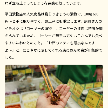
わず立ち止まってしまう存在感を放っています。
平田漬物店の人気商品は島らっきょうの漬物で、100g 600
円〜と手に取りやすく、お土産にも重宝します。店員さんの
イチオシは「ゴーヤーの漬物」。ゴーヤーの漬物は苦味が抑
えられているため、ゴーヤーが苦手な方やお子さんでも食べ
やすい味わいとのこと。「お酒のアテにも最高なんです
よ〜」と、にこやかに話してくれる店員さんの姿が印象的で
した。