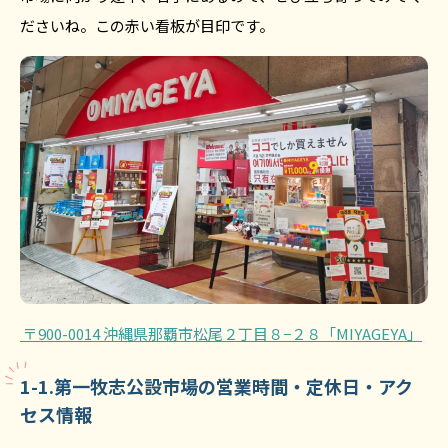
ださいね。この赤い看板が目印です。
〒900-0014 沖縄県那覇市松尾２丁目８−２８「MIYAGEYA」
1-1.第一牧志公設市場の営業時間・定休日・アク
セス情報