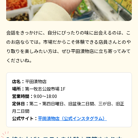
会話をきっかけに、自分にぴったりの味に出会えるのは、こ
のお店ならでは。市場だからこそ体験できる店員さんとのや
り取りを楽しみたい方は、ぜひ平田漬物店に立ち寄ってみて
くださいね。
店名：
平田漬物店
場所：
第一牧志公設市場 1F
営業時間：
9:00〜18:00
定休日：
第二・第四日曜日、旧盆後二日間、三が日、旧正
月二日間
公式サイト：
平田漬物店（公式インスタグラム）