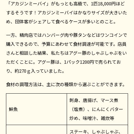
「アカジンミーバイ」がもっとも高級で、1匹18,000円ほど
するそうです！アカジンミーバイはかなりサイズが大きいた
め、団体客がシェアして食べるケースが多いとのこと。
一方、精肉店ではハンバーグ肉や豚タンなどはワンコインで
購入できるので、予算にあわせて食材調達が可能です。店員
さんと相談した結果、私たちはアグー豚のしゃぶしゃぶをい
ただくことに。アグー豚は、1パック1200円で売られてお
り、約270ｇ入っていました。
食材の調理方法は、主に次の種類から選ぶことができます。
刺身、唐揚げ、マース煮
鮮魚
（塩煮）、にんにくバター
炒め、味噌汁、雑炊等
ステーキ、しゃぶしゃぶ、