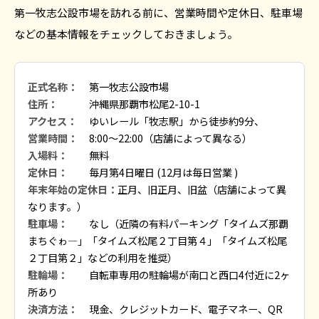
第一牧志公設市場を訪れる前に、営業時間や定休日、駐車場
などの基本情報をチェックしておきましょう。
正式名称：
第一牧志公設市場
住所：
沖縄県那覇市松尾2-10-1
アクセス：
ゆいレール「牧志駅」から徒歩約9分、
営業時間：
8:00～22:00（店舗によって異なる）
入場料：
無料
定休日：
毎月第4日曜日 (12月は毎日営業 )
年末年始の定休日：
正月、旧正月、旧盆（店舗によって異
なります。）
駐車場：
なし（近隣の有料パーキング「タイムズ那覇
まちぐゎ—」「タイムズ松尾２丁目第４」「タイムズ松尾
２丁目第２」などの利用を推奨）
駐輪場：
自転車専用の駐輪場が南口と西口4付近に2ヶ
所あり
決済方法：
現金、クレジットカード、電子マネー、QR