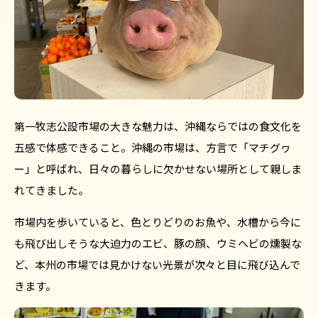
第一牧志公設市場の大きな魅力は、沖縄ならではの食文化を
五感で体感できること。沖縄の市場は、方言で「マチグヮ
ー」と呼ばれ、日々の暮らしに欠かせない場所として親しま
れてきました。
市場内を歩いていると、色とりどりのお魚や、水槽から今に
も飛び出しそうな大迫力のエビ、豚の顔、ウミヘビの燻製な
ど、本州の市場では見かけない光景が次々と目に飛び込んで
きます。