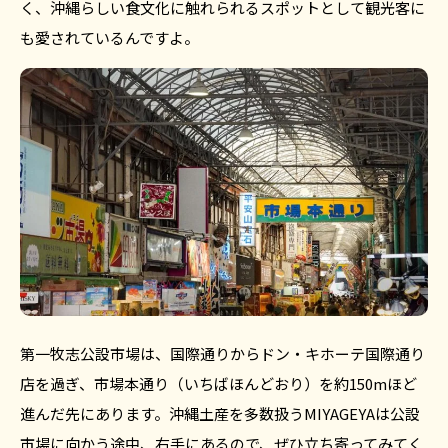
く、沖縄らしい食文化に触れられるスポットとして観光客に
も愛されているんですよ。
第一牧志公設市場は、国際通りからドン・キホーテ国際通り
店を過ぎ、市場本通り（いちばほんどおり）を約150mほど
進んだ先にあります。沖縄土産を多数扱うMIYAGEYAは公設
市場に向かう途中、右手にあるので、ぜひ立ち寄ってみてく