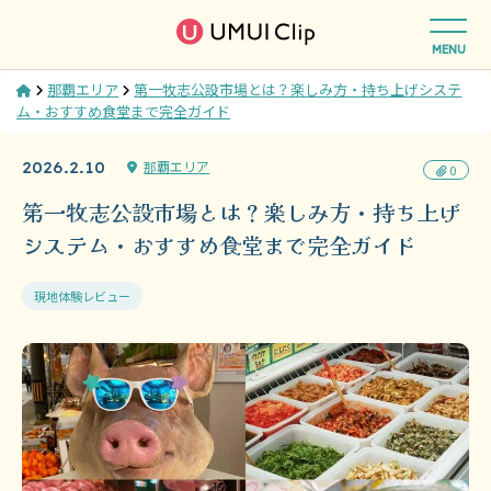
MENU
Home
那覇エリア
第一牧志公設市場とは？楽しみ方・持ち上げシステ
ム・おすすめ食堂まで完全ガイド
那覇エリア
2026.2.10
0
第一牧志公設市場とは？楽しみ方・持ち上げ
システム・おすすめ食堂まで完全ガイド
現地体験レビュー