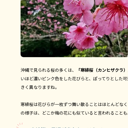
沖縄で見られる桜の多くは、
「寒緋桜（カンヒザクラ）
いほど濃いピンク色をした花びらと、ぽってりとした可
きく異なりますね。
寒緋桜は花びらが一枚ずつ舞い散ることはほとんどなく
の様子は、どこか梅の花にも似ていると言われることも