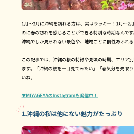
1月〜2月に沖縄を訪れる方は、実はラッキー！1月〜
のに春の訪れを感じることができる特別な時期なんです
沖縄でしか見られない景色や、地域ごとに個性あふれる
この記事では、沖縄の桜の特徴や見頃の時期、エリア別
ます。「沖縄の桜を一目見てみたい」「春気分を先取り
いね。
▼MIYAGEYAのInstagramも発信中！
1.沖縄の桜は他にない魅力がたっぷり