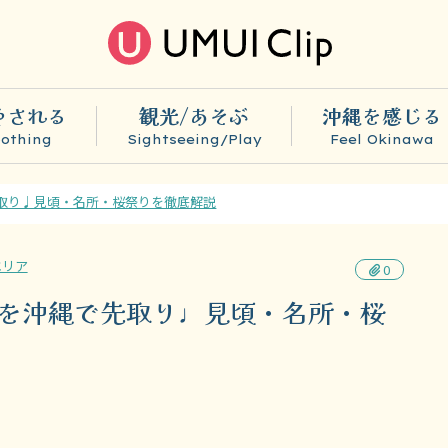
やされる
観光/あそぶ
沖縄を感じる
othing
Sightseeing/Play
Feel Okinawa
先取り♩見頃・名所・桜祭りを徹底解説
エリア
0
見を沖縄で先取り♩見頃・名所・桜