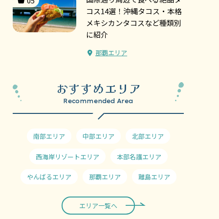
05
コス14選！沖縄タコス・本格
メキシカンタコスなど種類別
に紹介
那覇エリア
おすすめエリア
Recommended Area
南部エリア
中部エリア
北部エリア
西海岸リゾートエリア
本部名護エリア
やんばるエリア
那覇エリア
離島エリア
エリア一覧へ