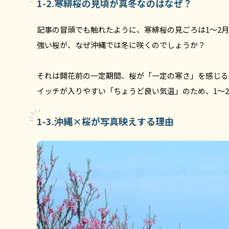
1-2.寒緋桜の見頃が真冬なのはなぜ？
記事の冒頭でも触れたように、寒緋桜の見ごろは1〜2
強い桜が、なぜ沖縄では冬に咲くのでしょうか？
それは開花前の一定期間、桜が「一定の寒さ」を感じる
イッチが入りやすい「ちょうど良い気温」のため、1〜
1-3.沖縄×桜が写真映えする理由