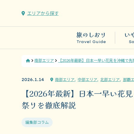
エリアから探す
旅のしおり
い
Travel Guide
So
Home
南部エリア
【2026年最新】日本一早い花見を沖縄で
南部エリア
中部エリア
北部エリア
那覇
2026.1.14
【2026年最新】日本一早い花
祭りを徹底解説
編集部コラム