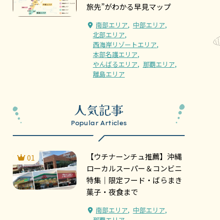
旅先”がわかる早見マップ
南部エリア
中部エリア
北部エリア
西海岸リゾートエリア
本部名護エリア
やんばるエリア
那覇エリア
離島エリア
人気記事
Popular Articles
【ウチナーンチュ推薦】沖縄
01
ローカルスーパー＆コンビニ
特集｜限定フード・ばらまき
菓子・夜食まで
南部エリア
中部エリア
那覇エリア